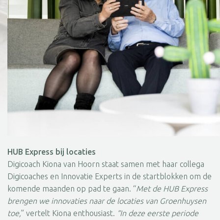
HUB
Express bij locaties
Digicoach Kiona van Hoorn staat samen met haar collega
Digicoaches en Innovatie Experts in de startblokken om de
komende maanden op pad te gaan. “
Met de HUB Express
brengen we innovaties naar de locaties van Groenhuysen
toe,
” vertelt Kiona enthousiast.
“In deze eerste periode