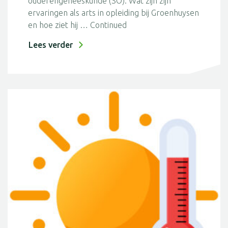
ouderengeneeskunde (SO). Wat zijn zijn
ervaringen als arts in opleiding bij Groenhuysen
en hoe ziet hij …
Continued
Lees verder