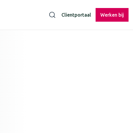
Clientportaal
Werken bij