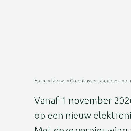
Home
»
Nieuws
»
Groenhuysen stapt over op ni
Vanaf 1 november 202
op een nieuw elektroni
Met deze vernieuwing 