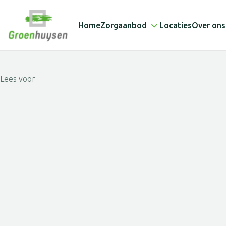
Home
Zorgaanbod
Locaties
Over ons
Lees voor