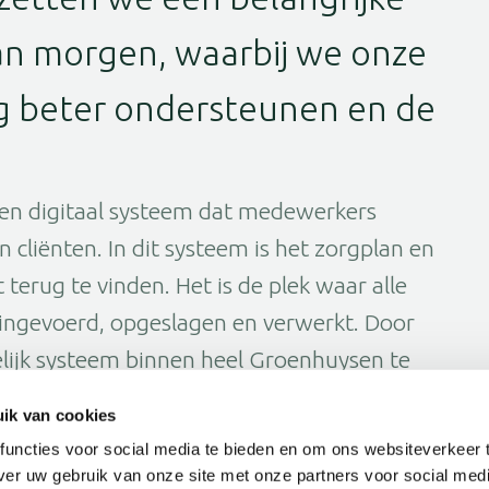
van morgen, waarbij we onze
og beter ondersteunen en de
 een digitaal systeem dat medewerkers
 cliënten. In dit systeem is het zorgplan en
 terug te vinden. Het is de plek waar alle
 ingevoerd, opgeslagen en verwerkt. Door
lijk systeem binnen heel Groenhuysen te
jd op de hoogte van de laatste
ik van cookies
eler samenwerken.
uncties voor social media te bieden en om ons websiteverkeer 
ver uw gebruik van onze site met onze partners voor social medi