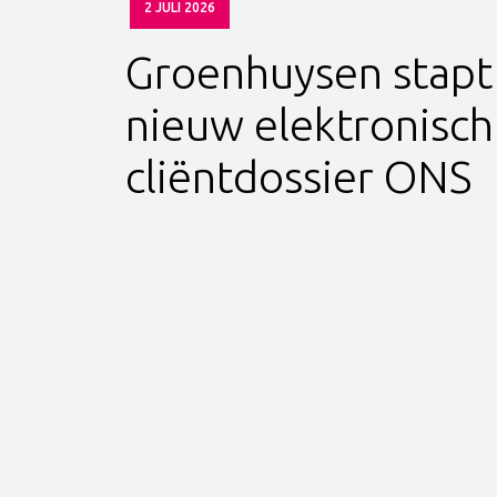
2 JULI 2026
Groenhuysen stapt
nieuw elektronisch
cliëntdossier ONS