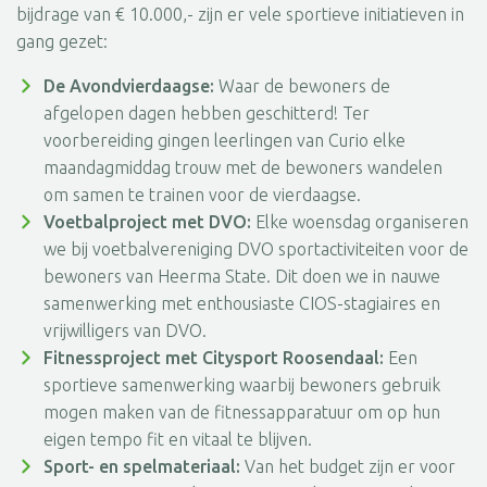
bijdrage van € 10.000,- zijn er vele sportieve initiatieven in
gang gezet:
De Avondvierdaagse:
Waar de bewoners de
afgelopen dagen hebben geschitterd! Ter
voorbereiding gingen leerlingen van Curio elke
maandagmiddag trouw met de bewoners wandelen
om samen te trainen voor de vierdaagse.
Voetbalproject met DVO:
Elke woensdag organiseren
we bij voetbalvereniging DVO sportactiviteiten voor de
bewoners van Heerma State. Dit doen we in nauwe
samenwerking met enthousiaste CIOS-stagiaires en
vrijwilligers van DVO.
Fitnessproject met Citysport Roosendaal:
Een
sportieve samenwerking waarbij bewoners gebruik
mogen maken van de fitnessapparatuur om op hun
eigen tempo fit en vitaal te blijven.
Sport- en spelmateriaal:
Van het budget zijn er voor