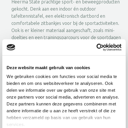
Heerma State prachtige sport- en beweegproducten
gekocht. Denk aan een indoor én outdoor
tafeltennistafel, een elektronisch dartbord en
comfortabele zitbankjes voor bij de sportactiviteiten.
Ook is er kleiner materiaal aangeschaft, zoals mini-
doeltjes en een trainingsparcours voor de sportdagen
bij DVO.
Deze activiteiten dragen bij aan een waardevol en actief
leven van bewoners.
Deze website maakt gebruik van cookies
We gebruiken cookies om functies voor social media te
bieden en om ons websiteverkeer te analyseren. Ook
delen we informatie over uw gebruik van onze site met
onze partners voor social media, adverteren en analyse.
Deze partners kunnen deze gegevens combineren met
andere informatie die u aan ze heeft verstrekt of die ze
hebben verzameld op basis van uw gebruik van hun
services.