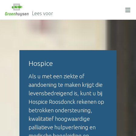
Lees voor
Hospice
Als u met een ziekte of
aandoening te maken krijgt die
levensbedreigend is, kunt u bij
Hospice Roosdonck rekenen op
betrokken ondersteuning,
kwalitatief hoogwaardige
palliatieve hulpverlening en
medische begeleiding en