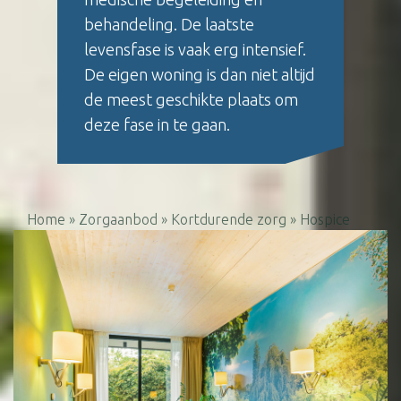
behandeling. De laatste
levensfase is vaak erg intensief.
De eigen woning is dan niet altijd
de meest geschikte plaats om
deze fase in te gaan.
Home
»
Zorgaanbod
»
Kortdurende zorg
»
Hospice