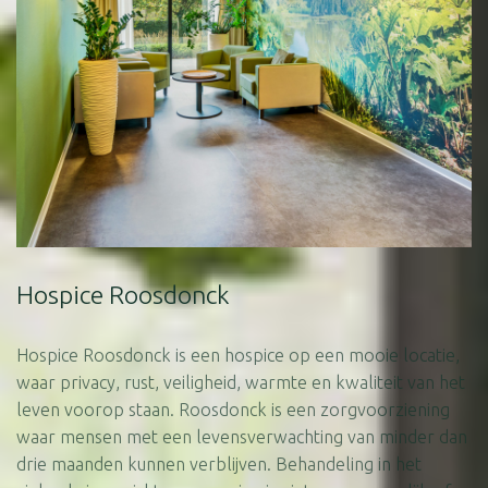
Hospice Roosdonck
Hospice
Roosdonck is een hospice op een mooie locatie,
waar privacy, rust, veiligheid, warmte en kwaliteit van het
leven voorop staan. Roosdonck is een zorgvoorziening
waar mensen met een levensverwachting van minder dan
drie maanden kunnen verblijven. Behandeling in het