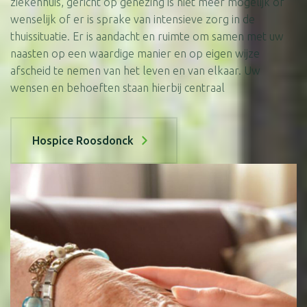
ziekenhuis, gericht op genezing is niet meer mogelijk of
wenselijk of er is sprake van intensieve zorg in de
thuissituatie. Er is aandacht en ruimte om samen met uw
naasten op een waardige manier en op eigen wijze
afscheid te nemen van het leven en van elkaar. Uw
wensen en behoeften staan hierbij centraal
Hospice Roosdonck