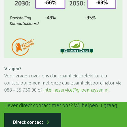
Vragen?
Voor vragen over ons duurzaamheidsbeleid kunt u
contact opnemen met onze duurzaamheidcoördinator via
088 – 55 730 00 of
interneservice@groenhuysen.nl
.
Liever direct contact met ons? Wij helpen u graag.
Direct contact