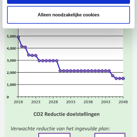
Alleen noodzakelijke cookies