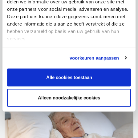
delen we informatie over uw gebruik van onze site met
onze partners voor social media, adverteren en analyse.
Deze partners kunnen deze gegevens combineren met
andere informatie die u aan ze heeft verstrekt of die ze
hebben verzameld op basis van uw gebruik van hun
services.
voorkeuren aanpassen
Note: deze Google maps kaart wordt regelmatig
geupdate. De informatie is onder voorbehoud van
Alle cookies toestaan
tussentijdse wijzigingen.
Alleen noodzakelijke cookies