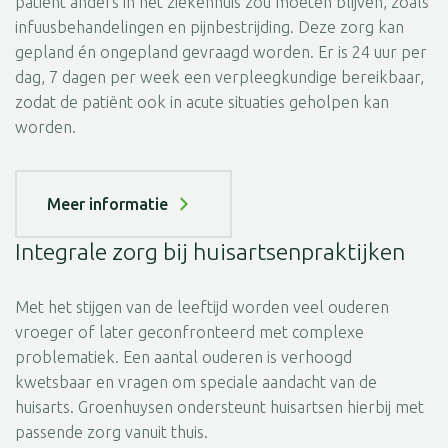
patiënt anders in het ziekenhuis zou moeten blijven, zoals
infuusbehandelingen en pijnbestrijding. Deze zorg kan
gepland én ongepland gevraagd worden. Er is 24 uur per
dag, 7 dagen per week een verpleegkundige bereikbaar,
zodat de patiënt ook in acute situaties geholpen kan
worden.
Meer informatie
Integrale zorg bij huisartsenpraktijken
Met het stijgen van de leeftijd worden veel ouderen
vroeger of later geconfronteerd met complexe
problematiek. Een aantal ouderen is verhoogd
kwetsbaar en vragen om speciale aandacht van de
huisarts. Groenhuysen ondersteunt huisartsen hierbij met
passende zorg vanuit thuis.