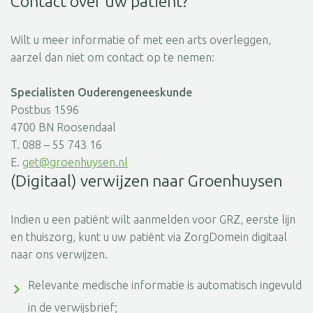
Contact over uw patiënt?
Wilt u meer informatie of met een arts overleggen,
aarzel dan niet om contact op te nemen:
Specialisten Ouderengeneeskunde
Postbus 1596
4700 BN Roosendaal
T. 088 – 55 743 16
E.
get@groenhuysen.nl
(Digitaal) verwijzen naar Groenhuysen
Indien u een patiënt wilt aanmelden voor GRZ, eerste lijn
en thuiszorg, kunt u uw patiënt via ZorgDomein digitaal
naar ons verwijzen.
Relevante medische informatie is automatisch ingevuld
in de verwijsbrief;