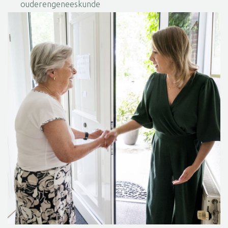
ouderengeneeskunde