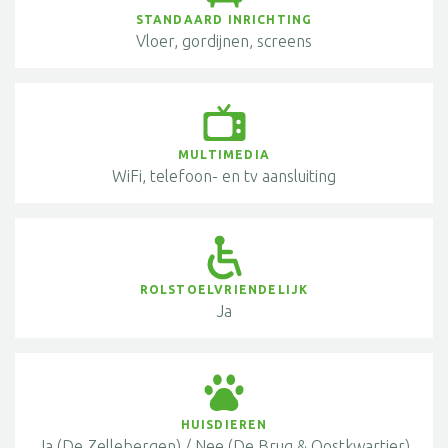
STANDAARD INRICHTING
Vloer, gordijnen, screens
MULTIMEDIA
WiFi, telefoon- en tv aansluiting
ROLSTOELVRIENDELIJK
Ja
HUISDIEREN
Ja (De Zellebergen) / Nee (De Brug & Oostkwartier)