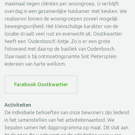
maximaal negen cliënten per woongroep. U verblijft
overdag in een gezamenlijke huiskamer met keuken. We
realiseren binnen de woongroepen zoveel mogelijk
bewegingsvrijheid. Het kleinschalige karakter van de
locatie straalt veel rust en evenwicht uit. Oostkwartier
heeft een ‘Oudenbosch’-tintje. Zo is er een grote
fotowand met daarop de basiliek van Oudenbosch.
Daarnaast is bij ontmoetingsruimte Sint Pietersplein
iedereen van harte welkom.
Facebook Oostkwartier
Activiteiten
De individuele behoeften van onze bewoners zijn leidend
in het samenstellen van het activiteitenaanbod. We
bepalen samen het dagprogramma op maat. Dit sluit aan
bij de zorg die u ontvangt en de activiteiten waar u aan