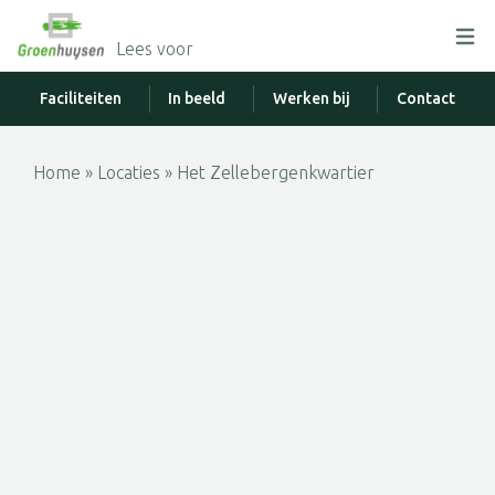
Lees voor
Faciliteiten
In beeld
Werken bij
Contact
Home
»
Locaties
»
Het Zellebergenkwartier