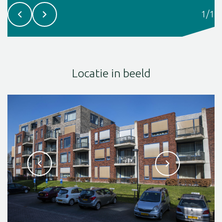
1
/
1
Locatie in beeld