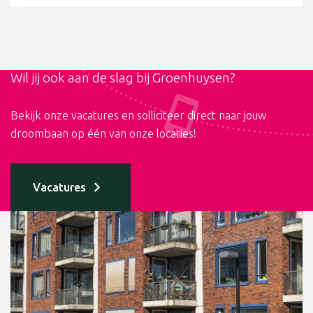
Wil jij ook aan de slag bij Groenhuysen?
Bekijk onze vacatures en solliciteer direct naar jouw
droombaan op één van onze locaties!
Vacatures