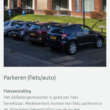
Parkeren (fiets/auto)
Fietsenstalling
Het Zellebergenkwartier is goed per fiets
bereikbaar. Medewerkers kunnen hun fiets parkeren in
de afgesloten fietsenstalling van de locatie.