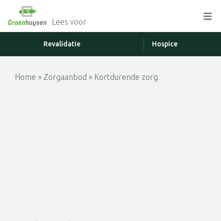
Lees voor
Revalidatie
Hospice
Home
»
Zorgaanbod
»
Kortdurende zorg