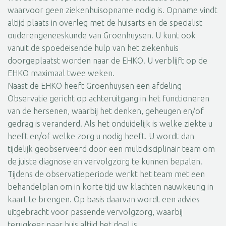
waarvoor geen ziekenhuisopname nodig is. Opname vindt
altijd plaats in overleg met de huisarts en de specialist
ouderengeneeskunde van Groenhuysen. U kunt ook
vanuit de spoedeisende hulp van het ziekenhuis
doorgeplaatst worden naar de EHKO. U verblijft op de
EHKO maximaal twee weken.
Naast de EHKO heeft Groenhuysen een afdeling
Observatie gericht op achteruitgang in het functioneren
van de hersenen, waarbij het denken, geheugen en/of
gedrag is veranderd. Als het onduidelijk is welke ziekte u
heeft en/of welke zorg u nodig heeft. U wordt dan
tijdelijk geobserveerd door een multidisciplinair team om
de juiste diagnose en vervolgzorg te kunnen bepalen.
Tijdens de observatieperiode werkt het team met een
behandelplan om in korte tijd uw klachten nauwkeurig in
kaart te brengen. Op basis daarvan wordt een advies
uitgebracht voor passende vervolgzorg, waarbij
terugkeer naar huis altijd het doel is.