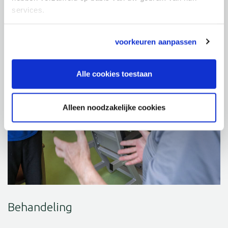
services.
voorkeuren aanpassen
Alle cookies toestaan
Alleen noodzakelijke cookies
Behandeling