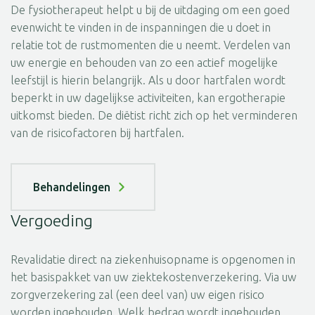
De fysiotherapeut helpt u bij de uitdaging om een goed
evenwicht te vinden in de inspanningen die u doet in
relatie tot de rustmomenten die u neemt. Verdelen van
uw energie en behouden van zo een actief mogelijke
leefstijl is hierin belangrijk. Als u door hartfalen wordt
beperkt in uw dagelijkse activiteiten, kan ergotherapie
uitkomst bieden. De diëtist richt zich op het verminderen
van de risicofactoren bij hartfalen.
Behandelingen
Vergoeding
Revalidatie direct na ziekenhuisopname is opgenomen in
het basispakket van uw ziektekostenverzekering. Via uw
zorgverzekering zal (een deel van) uw eigen risico
worden ingehouden. Welk bedrag wordt ingehouden