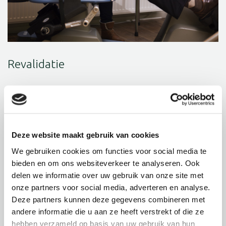
Revalidatie
In Wiekendael leert u tijdens uw revalidatie nieuwe
vaardigheden en wordt u begeleid om met uw
beperkingen om te gaan. Hierbij kunnen verschillende
disciplines worden ingezet, zoals fysiotherapie,
Deze website maakt gebruik van cookies
ergotherapie, logopedie, diëtetiek en psychologie.
We gebruiken cookies om functies voor social media te
bieden en om ons websiteverkeer te analyseren. Ook
delen we informatie over uw gebruik van onze site met
Revalidatie
onze partners voor social media, adverteren en analyse.
Deze partners kunnen deze gegevens combineren met
andere informatie die u aan ze heeft verstrekt of die ze
hebben verzameld op basis van uw gebruik van hun