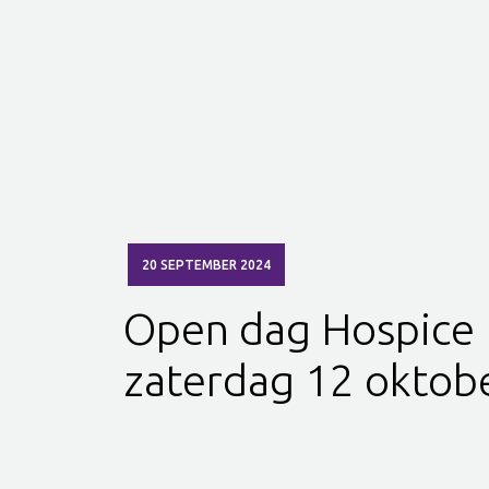
20 SEPTEMBER 2024
Open dag Hospice
zaterdag 12 oktob