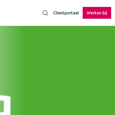
Clientportaal
Werken bij