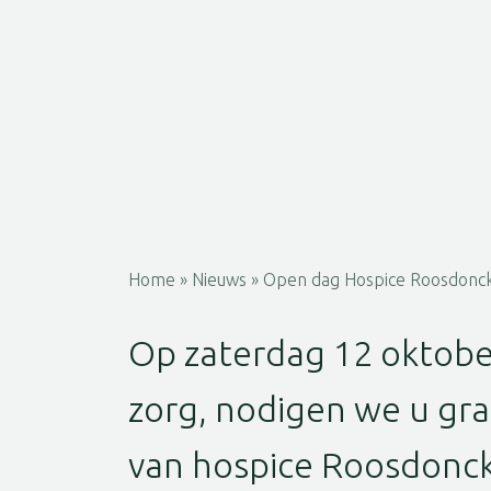
Home
»
Nieuws
»
Open dag Hospice Roosdonck
Op zaterdag 12 oktober
zorg, nodigen we u gr
van hospice Roosdonck