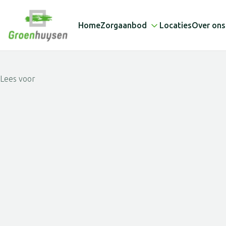
Home
Zorgaanbod
Locaties
Over ons
Lees voor