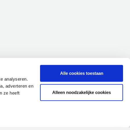
Alle cookies toestaan
te analyseren.
a, adverteren en
Alleen noodzakelijke cookies
n ze heeft