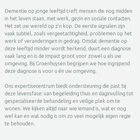
Dementie op jonge leeftijd treft mensen die nog midden
in het leven staan, met werk, gezin en sociale contacten.
Het zet uw wereld op z’n kop. De eerste signalen zijn
vaak subtiel, zoals vergeetachtigheid, problemen op het
werk of veranderingen in gedrag. Omdat dementie op
deze leeftijd minder wordt herkend, duurt een diagnose
vaak lang en is de impact groot voor zowel u als uw
omgeving. Bij Groenhuysen begrijpen we hoe ingrijpend
deze diagnose is voor u én uw omgeving.
Ons expertisecentrum biedt ondersteuning die past bij
deze levensfase: van begeleiding thuis en daginvulling tot
gespecialiseerde behandeling en veilige plek om te
wonen. We kijken altijd naar wie iemand is, wat er nog
wel kan en wat nodig is om zo veel mogelijk eigen regie
te behouden.