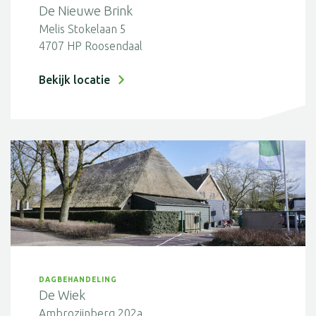
De Nieuwe Brink
Melis Stokelaan 5
4707 HP Roosendaal
Bekijk locatie
DAGBEHANDELING
De Wiek
Ambrozijnberg 202a