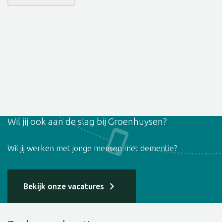
Wil jij ook aan de slag bij Groenhuysen?
Wil jij werken met jonge mensen met dementie?
Bekijk onze vacatures