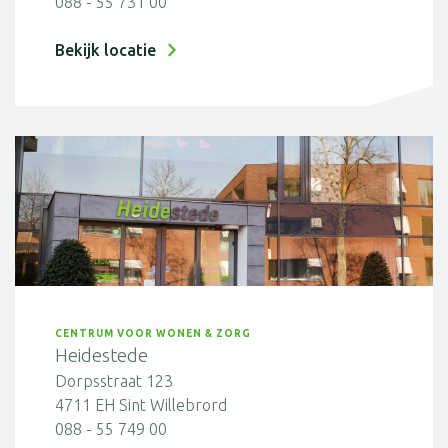
088 - 55 731 00
Bekijk locatie
CENTRUM VOOR WONEN & ZORG
Heidestede
Dorpsstraat 123
4711 EH Sint Willebrord
088 - 55 749 00