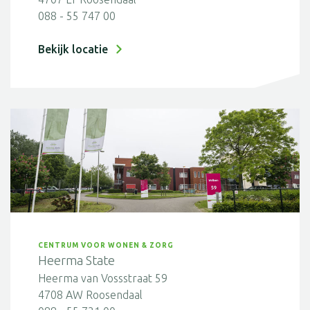
088 - 55 747 00
Bekijk locatie
CENTRUM VOOR WONEN & ZORG
Heerma State
Heerma van Vossstraat 59
4708 AW Roosendaal