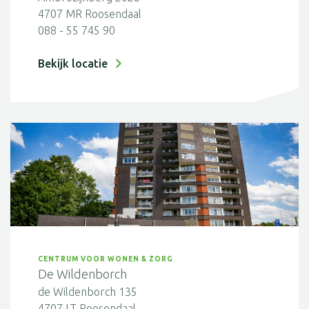
4707 MR Roosendaal
088 - 55 745 90
Bekijk locatie
CENTRUM VOOR WONEN & ZORG
De Wildenborch
de Wildenborch 135
4707 LT Roosendaal