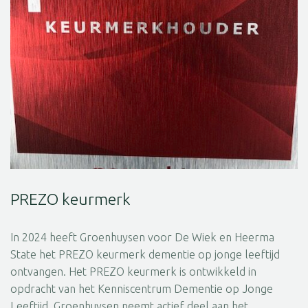
PREZO keurmerk
In 2024 heeft Groenhuysen voor De Wiek en Heerma
State het PREZO keurmerk dementie op jonge leeftijd
ontvangen. Het PREZO keurmerk is ontwikkeld in
opdracht van het Kenniscentrum Dementie op Jonge
Leeftijd. Groenhuysen neemt actief deel aan het