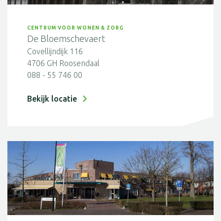
CENTRUM VOOR WONEN & ZORG
De Bloemschevaert
Covellijndijk 116
4706 GH Roosendaal
088 - 55 746 00
Bekijk locatie