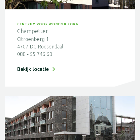
CENTRUM VOOR WONEN & ZORG
Champetter
Citroenberg 1
4707 DC Roosendaal
088 - 55 746 60
Bekijk locatie