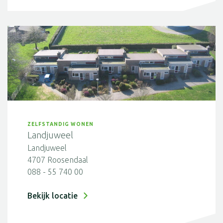
ZELFSTANDIG WONEN
Landjuweel
Landjuweel
4707 Roosendaal
088 - 55 740 00
Bekijk locatie