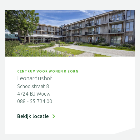
CENTRUM VOOR WONEN & ZORG
Leonardushof
Schoolstraat 8
4724 BJ Wouw
088 - 55 734 00
Bekijk locatie